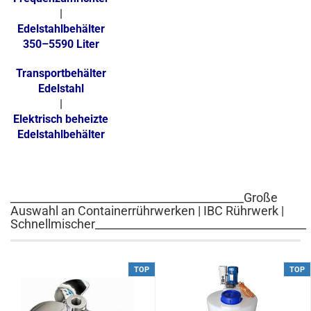
|
Edelstahlbehälter
350–5590 Liter
Transportbehälter
Edelstahl
|
Elektrisch beheizte
Edelstahlbehälter
__________________________________________Große
Auswahl an Containerrührwerken | IBC Rührwerk |
Schnellmischer______________________________________
TOP
TOP