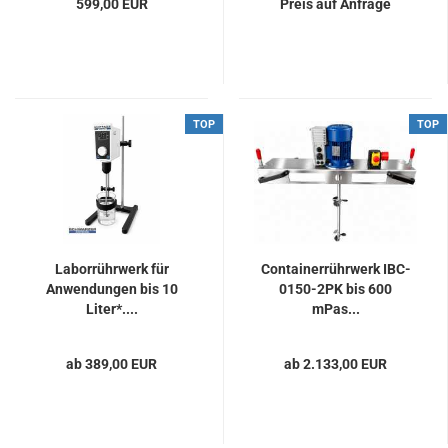
599,00 EUR
Preis auf Anfrage
TOP
TOP
Laborrührwerk für
Containerrührwerk IBC-
Anwendungen bis 10
0150-2PK bis 600
Liter*....
mPas...
ab 389,00 EUR
ab 2.133,00 EUR