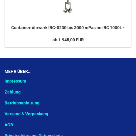
Containerrührwerk IBC-0230 bis 3000 mPas im IBC 1000L -
ab 1.945,00 EUR
MEHR ÜBER...
Impressum
Zahlung
Betriebsanleitung
Versand & Verpackung
AGB
Privatsphäre und Datenschutz