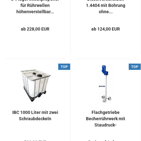
für Rührwellen
1.4404 mit Bohrung
höhenverstellbar...
ohne...
ab 228,00 EUR
ab 124,00 EUR
TOP
TOP
IBC 1000 Liter mit zwei
Flachgetriebe
Schraubdeckeln
Becherrührwerk mit
Staudruck-
Mischprinzip...