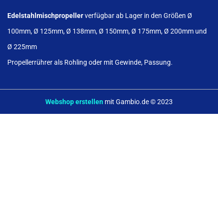
Edelstahlmischpropeller
verfügbar ab Lager in den Größen Ø
100mm, Ø 125mm, Ø 138mm, Ø 150mm, Ø 175mm, Ø 200mm und
Ø 225mm
Propellerrührer als Rohling oder mit Gewinde, Passung.
Webshop erstellen
mit Gambio.de © 2023