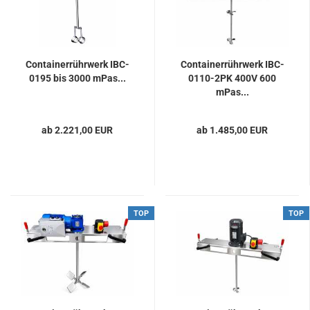
Containerrührwerk IBC-
Containerrührwerk IBC-
0195 bis 3000 mPas...
0110-2PK 400V 600
mPas...
ab 2.221,00 EUR
ab 1.485,00 EUR
TOP
TOP