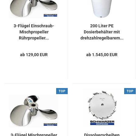
3-Flügel Einschraub-
200 Liter PE
Mischpropeller
Dosierbehälter mit
Rührpropeller...
drehzahlregelbarem...
ab 129,00 EUR
ab 1.545,00 EUR
TOP
TOP
3-Flügel Mischpropeller
Dissolverscheiben