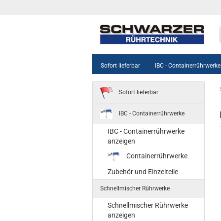
Sofort lieferbar
IBC - Containerrührwerke
Sofort lieferbar
IBC - Containerrührwerke
IBC - Containerrührwerke
anzeigen
Containerrührwerke
Zubehör und Einzelteile
Schnellmischer Rührwerke
Schnellmischer Rührwerke
anzeigen