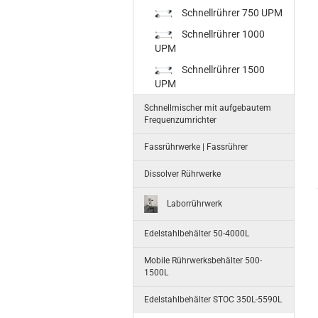
Schnellrührer 750 UPM
Schnellrührer 1000
UPM
Schnellrührer 1500
UPM
Schnellmischer mit aufgebautem
Frequenzumrichter
Fassrührwerke | Fassrührer
Dissolver Rührwerke
Laborrührwerk
Edelstahlbehälter 50-4000L
Mobile Rührwerksbehälter 500-
1500L
Edelstahlbehälter STOC 350L-5590L