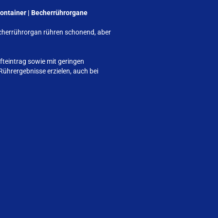
Container | Becherrührorgane
cherrührorgan rühren schonend, aber
fteintrag sowie mit geringen
hrergebnisse erzielen, auch bei