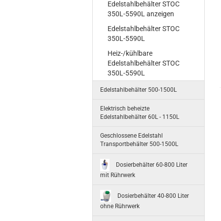
Edelstahlbehälter STOC
350L-5590L anzeigen
Edelstahlbehälter STOC
350L-5590L
Heiz-/kühlbare
Edelstahlbehälter STOC
350L-5590L
Edelstahlbehälter 500-1500L
Elektrisch beheizte
Edelstahlbehälter 60L - 1150L
Geschlossene Edelstahl
Transportbehälter 500-1500L
Dosierbehälter 60-800 Liter
mit Rührwerk
Dosierbehälter 40-800 Liter
ohne Rührwerk