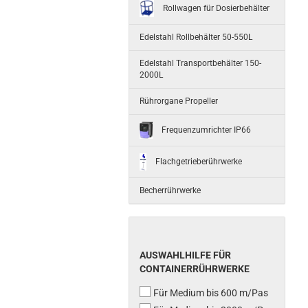
Rollwagen für Dosierbehälter
Edelstahl Rollbehälter 50-550L
Edelstahl Transportbehälter 150-
2000L
Rührorgane Propeller
Frequenzumrichter IP66
Flachgetrieberührwerke
Becherrührwerke
AUSWAHLHILFE FÜR
CONTAINERRÜHRWERKE
Für Medium bis 600 m/Pas