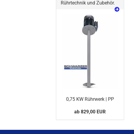
Rührtechnik und Zubehör.
0,75 KW Rührwerk | PP
ab 829,00 EUR