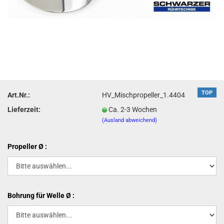
TOP
Art.Nr.:
HV_Mischpropeller_1.4404
Lieferzeit:
Ca. 2-3 Wochen
(Ausland abweichend)
Propeller Ø :
Bohrung für Welle Ø :