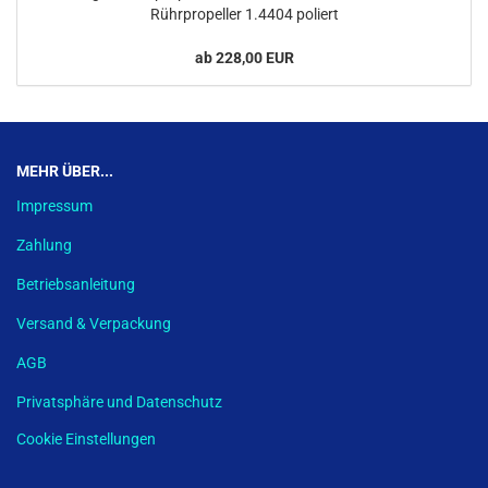
Rührpropeller 1.4404 poliert
ab 228,00 EUR
MEHR ÜBER...
Impressum
Zahlung
Betriebsanleitung
Versand & Verpackung
AGB
Privatsphäre und Datenschutz
Cookie Einstellungen