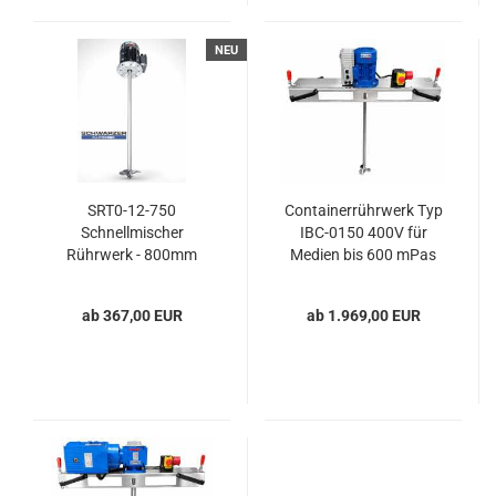
NEU
SRT0-12-750
Containerrührwerk Typ
Schnellmischer
IBC-0150 400V für
Rührwerk - 800mm
Medien bis 600 mPas
im IBC 1000L
ab 367,00 EUR
ab 1.969,00 EUR