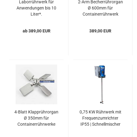
Laborrührwerk für
2-Arm Becherrührorgan
Anwendungen bis 10
Ø 600mm für
Liter*.
Containerrührwerk
ab 389,00 EUR
389,00 EUR
4-Blatt Klapprührorgan
0,75 KW Rührwerk mit
Ø 350mm für
Frequenzumrichter
Containerrührwerke
IP55 | Schnellmischer