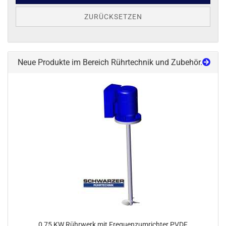
ZURÜCKSETZEN
Neue Produkte im Bereich Rührtechnik und Zubehör.
0,75 KW Rührwerk mit Frequenzumrichter PVDF