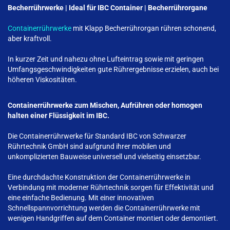
Becherrührwerke | Ideal für IBC Container | Becherrührorgane
Containerrührwerke
mit Klapp Becherrührorgan rühren schonend,
aber kraftvoll.
In kurzer Zeit und nahezu ohne Lufteintrag sowie mit geringen
Umfangsgeschwindigkeiten gute Rührergebnisse erzielen, auch bei
höheren Viskositäten.
Containerrührwerke zum Mischen, Aufrühren oder homogen
halten einer Flüssigkeit im IBC.
Die Containerrührwerke für Standard IBC von Schwarzer
Rührtechnik GmbH sind aufgrund ihrer mobilen und
unkomplizierten Bauweise universell und vielseitig einsetzbar.
Eine durchdachte Konstruktion der Containerrührwerke in
Verbindung mit moderner Rührtechnik sorgen für Effektivität und
eine einfache Bedienung. Mit einer innovativen
Schnellspannvorrichtung werden die Containerrührwerke mit
wenigen Handgriffen auf dem Container montiert oder demontiert.