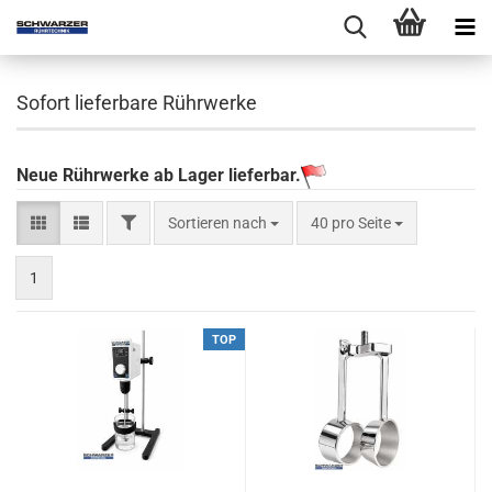
Sofort lieferbare Rührwerke
Neue Rührwerke ab Lager lieferbar.
Sortieren nach
40 pro Seite
1
TOP