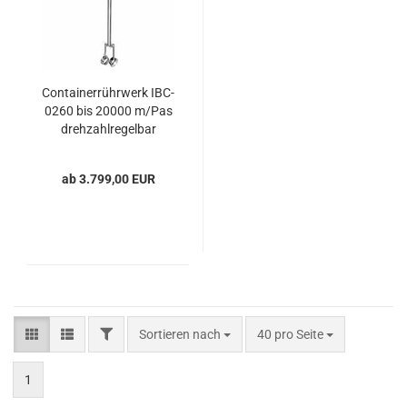
Containerrührwerk IBC-
0260 bis 20000 m/Pas
drehzahlregelbar
ab 3.799,00 EUR
Sortieren nach
40 pro Seite
1