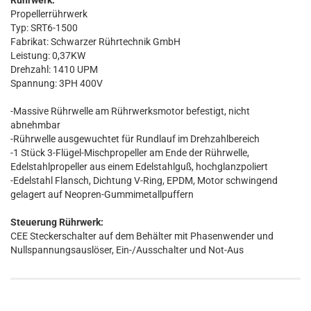
Rührwerk:
Propellerrührwerk
Typ: SRT6-1500
Fabrikat: Schwarzer Rührtechnik GmbH
Leistung: 0,37KW
Drehzahl: 1410 UPM
Spannung: 3PH 400V
-Massive Rührwelle am Rührwerksmotor befestigt, nicht
abnehmbar
-Rührwelle ausgewuchtet für Rundlauf im Drehzahlbereich
-1 Stück 3-Flügel-Mischpropeller am Ende der Rührwelle,
Edelstahlpropeller aus einem Edelstahlguß, hochglanzpoliert
-Edelstahl Flansch, Dichtung V-Ring, EPDM, Motor schwingend
gelagert auf Neopren-Gummimetallpuffern
Steuerung Rührwerk:
CEE Steckerschalter auf dem Behälter mit Phasenwender und
Nullspannungsauslöser, Ein-/Ausschalter und Not-Aus