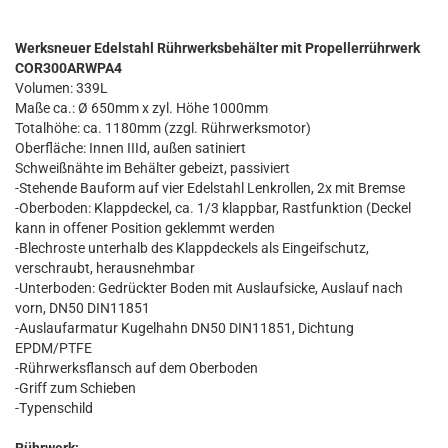
Werksneuer Edelstahl Rührwerksbehälter mit Propellerrührwerk
COR300ARWPA4
Volumen: 339L
Maße ca.: Ø 650mm x zyl. Höhe 1000mm
Totalhöhe: ca. 1180mm (zzgl. Rührwerksmotor)
Oberfläche: Innen IIId, außen satiniert
Schweißnähte im Behälter gebeizt, passiviert
-Stehende Bauform auf vier Edelstahl Lenkrollen, 2x mit Bremse
-Oberboden: Klappdeckel, ca. 1/3 klappbar, Rastfunktion (Deckel
kann in offener Position geklemmt werden
-Blechroste unterhalb des Klappdeckels als Eingeifschutz,
verschraubt, herausnehmbar
-Unterboden: Gedrückter Boden mit Auslaufsicke, Auslauf nach
vorn, DN50 DIN11851
-Auslaufarmatur Kugelhahn DN50 DIN11851, Dichtung
EPDM/PTFE
-Rührwerksflansch auf dem Oberboden
-Griff zum Schieben
-Typenschild