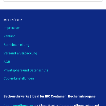
MEHR ÜBER...
Impressum
Zahlung
Betriebsanleitung
Versand & Verpackung
AGB
Privatsphäre und Datenschutz
Cookie Einstellungen
Becherrührwerke | Ideal für IBC Container | Becherrührorgane
Containerrührwerke
mit Klapp Becherrührorgan rühren schonend,