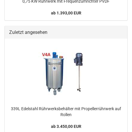
0,75 KW Rührwerk mit Frequenzumrichter PVDF
ab 1.393,00 EUR
Zuletzt angesehen
339L Edelstahl Rührwerksbehälter mit Propellerrührwerk auf
Rollen
ab 3.450,00 EUR