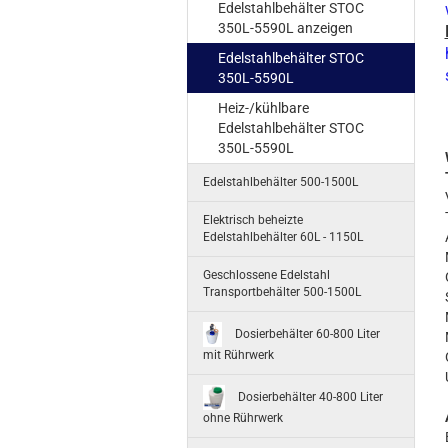
Edelstahlbehälter STOC
350L-5590L anzeigen
Edelstahlbehälter STOC
350L-5590L
Heiz-/kühlbare
Edelstahlbehälter STOC
350L-5590L
Edelstahlbehälter 500-1500L
Elektrisch beheizte
Edelstahlbehälter 60L - 1150L
Geschlossene Edelstahl
Transportbehälter 500-1500L
Dosierbehälter 60-800 Liter
mit Rührwerk
Dosierbehälter 40-800 Liter
ohne Rührwerk