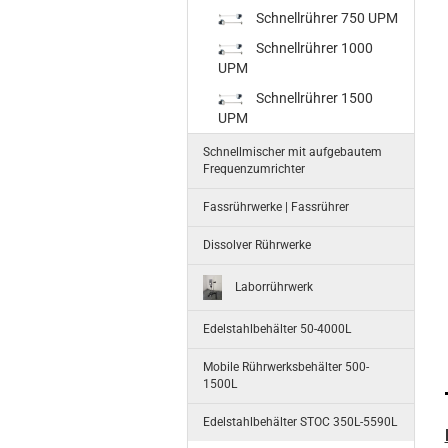
Schnellrührer 750 UPM
Schnellrührer 1000
UPM
Schnellrührer 1500
UPM
Schnellmischer mit aufgebautem
Frequenzumrichter
Fassrührwerke | Fassrührer
Dissolver Rührwerke
Laborrührwerk
Edelstahlbehälter 50-4000L
Mobile Rührwerksbehälter 500-
1500L
Edelstahlbehälter STOC 350L-5590L