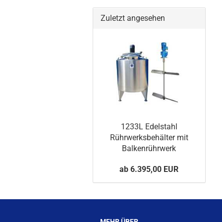
Zuletzt angesehen
1233L Edelstahl
Rührwerksbehälter mit
Balkenrührwerk
ab 6.395,00 EUR
MEHR ÜBER...