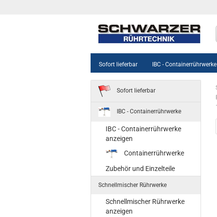
Sofort lieferbar
IBC - Containerrührwerke
Sofort lieferbar
IBC - Containerrührwerke
IBC - Containerrührwerke
anzeigen
Containerrührwerke
Zubehör und Einzelteile
Schnellmischer Rührwerke
Schnellmischer Rührwerke
anzeigen