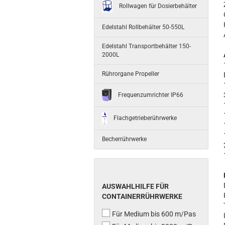
Rollwagen für Dosierbehälter
Edelstahl Rollbehälter 50-550L
Edelstahl Transportbehälter 150-
2000L
Rührorgane Propeller
Frequenzumrichter IP66
Flachgetrieberührwerke
Becherrührwerke
AUSWAHLHILFE FÜR
CONTAINERRÜHRWERKE
Für Medium bis 600 m/Pas