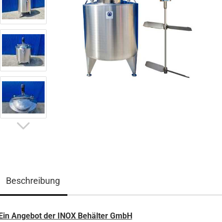
5590L
Beschreibung
Ein Angebot der INOX Behälter GmbH