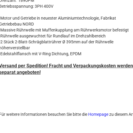
Drehzahl: 189UPM
Betriebsspannung: 3PH 400V
-Motor und Getriebe in neuester Aluminiumtechnologie, Fabrikat
Getriebebau NORD
-Massive Rührwelle mit Muffenkupplung am Rührwerksmotor befestigt
-Rührwelle ausgewuchtet für Rundlauf im Drehzahlbereich
-2 Stück 2-Blatt-Schrägblattrührer Ø 395mm auf der Rührwelle
höhenverstellbar
-Edelstahlflansch mit V-Ring Dichtung, EPDM
Versand per Spedition! Fracht und Verpackungskosten werden
separat angeboten!
Für weitere Informationen besuchen Sie bitte die
Homepage
zu diesem Art