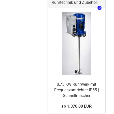
Rührtechnik und Zubehör.
0,75 KW Rührwerk mit
Frequenzumrichter IP55 |
Schnellmischer
ab 1.370,00 EUR