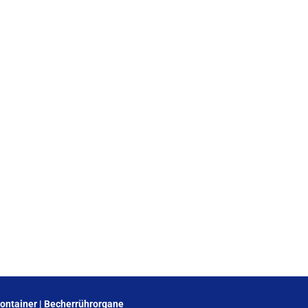
Container | Becherrührorgane