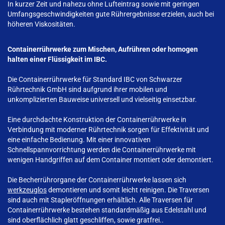
In kurzer Zeit und nahezu ohne Lufteintrag sowie mit geringen
Umfangsgeschwindigkeiten gute Rührergebnisse erzielen, auch bei
höheren Viskositäten.
Containerrührwerke zum Mischen, Aufrühren oder homogen
halten einer Flüssigkeit im IBC.
Die Containerrührwerke für Standard IBC von Schwarzer
Rührtechnik GmbH sind aufgrund ihrer mobilen und
unkomplizierten Bauweise universell und vielseitig einsetzbar.
Eine durchdachte Konstruktion der Containerrührwerke in
Verbindung mit moderner Rührtechnik sorgen für Effektivität und
eine einfache Bedienung. Mit einer innovativen
Schnellspannvorrichtung werden die Containerrührwerke mit
wenigen Handgriffen auf dem Container montiert oder demontiert.
Die Becherrührorgane der Containerrührwerke lassen sich
werkzeuglos
demontieren und somit leicht reinigen. Die Traversen
sind auch mit Stapleröffnungen erhältlich. Alle Traversen für
Containerrührwerke bestehen standardmäßig aus Edelstahl und
sind oberflächlich glatt geschliffen, sowie gratfrei..