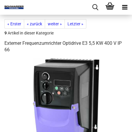
« Erster
« zurück
weiter »
Letzter »
9
Artikel in dieser Kategorie
Externer Frequenzumrichter Optidrive E3 5,5 KW 400 V IP
66