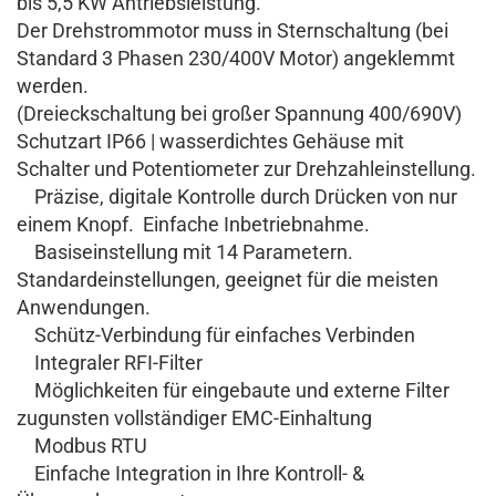
bis 5,5 KW Antriebsleistung.
Der Drehstrommotor muss in Sternschaltung (bei
Standard 3 Phasen 230/400V Motor) angeklemmt
werden.
(Dreieckschaltung bei großer Spannung 400/690V)
Schutzart IP66 | wasserdichtes Gehäuse mit
Schalter und Potentiometer zur Drehzahleinstellung.
Präzise, digitale Kontrolle durch Drücken von nur
einem Knopf. Einfache Inbetriebnahme.
Basiseinstellung mit 14 Parametern.
Standardeinstellungen, geeignet für die meisten
Anwendungen.
Schütz-Verbindung für einfaches Verbinden
Integraler RFI-Filter
Möglichkeiten für eingebaute und externe Filter
zugunsten vollständiger EMC-Einhaltung
Modbus RTU
Einfache Integration in Ihre Kontroll- &