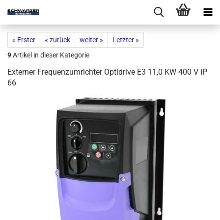
« Erster
« zurück
weiter »
Letzter »
9
Artikel in dieser Kategorie
Externer Frequenzumrichter Optidrive E3 11,0 KW 400 V IP
66