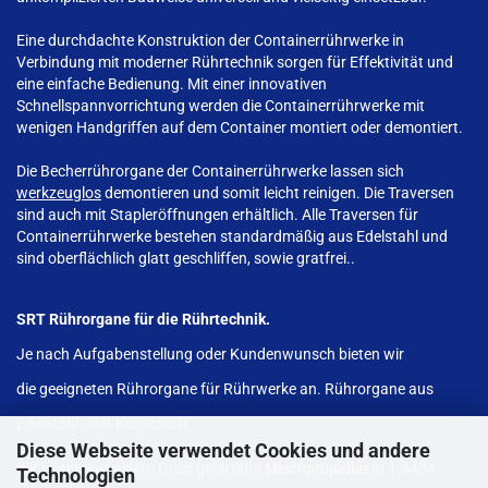
Eine durchdachte Konstruktion der Containerrührwerke in
Verbindung mit moderner Rührtechnik sorgen für Effektivität und
eine einfache Bedienung. Mit einer innovativen
Schnellspannvorrichtung werden die Containerrührwerke mit
wenigen Handgriffen auf dem Container montiert oder demontiert.
Die Becherrührorgane der Containerrührwerke lassen sich
werkzeuglos
demontieren und somit leicht reinigen. Die Traversen
sind auch mit Stapleröffnungen erhältlich. Alle Traversen für
Containerrührwerke bestehen standardmäßig aus Edelstahl und
sind oberflächlich glatt geschliffen, sowie gratfrei..
SRT Rührorgane für die Rührtechnik.
Je nach Aufgabenstellung oder Kundenwunsch bieten wir
die geeigneten Rührorgane für Rührwerke an. Rührorgane aus
Edelstahl oder Kunststoff.
Diese Webseite verwendet Cookies und andere
Wir bieten aus einem Guss gefertigte
Mischpropeller
in 1.4404
Technologien