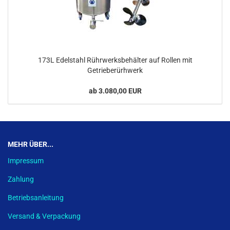
173L Edelstahl Rührwerksbehälter auf Rollen mit
Getrieberürhwerk
ab 3.080,00 EUR
MEHR ÜBER...
Impressum
Zahlung
Betriebsanleitung
Versand & Verpackung