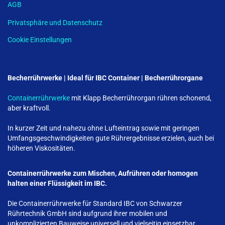
AGB
Privatsphäre und Datenschutz
Cookie Einstellungen
Becherrührwerke | Ideal für IBC Container | Becherrührorgane
Containerrührwerke
mit Klapp Becherrührorgan rühren schonend,
aber kraftvoll.
In kurzer Zeit und nahezu ohne Lufteintrag sowie mit geringen
Umfangsgeschwindigkeiten gute Rührergebnisse erzielen, auch bei
höheren Viskositäten.
Containerrührwerke zum Mischen, Aufrühren oder homogen
halten einer Flüssigkeit im IBC.
Die Containerrührwerke für Standard IBC von Schwarzer
Rührtechnik GmbH sind aufgrund ihrer mobilen und
unkomplizierten Bauweise universell und vielseitig einsetzbar.