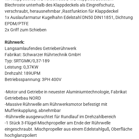
Blechroste unterhalb des Klappdeckels als Eingreifschutz,
verschraubt, herausnehmbar ,Rastfunktion für Klappdeckel
1x Auslaufarmatur Kugelhahn Edelstahl DN50 DIN11851, Dichtung
EPDM/PTFE
2x Griff zum Schieben
Rührwerk:
Langsamlaufendes Getrieberührwerk
Fabrikat: Schwarzer Rührtechnik GmbH
Typ: SRTGMK/0,37-189
Leistung: 0,37KW
Drehzahl: 189UPM
Betriebsspannung: 3PH 400V
-Motor und Getriebe in neuester Aluminiumtechnologie, Fabrikat
Getriebebau NORD
-Massive Rührwelle am Rührwerksmotor befestigt mit
Muffenkupplung, abnehmbar
-Rührwelle ausgewuchtet für Rundlauf im Drehzahlbereich
-1 Stück 3-Flügel-Mischpropeller am Ende der Rührwelle
eingeschraubt. Mischpropeller aus einem Edelstahlguß, Oberfläche
hochglanzpoliert